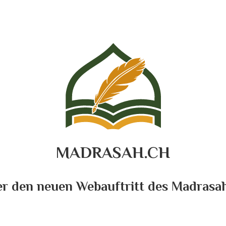
MADRASAH.CH
ier den neuen Webauftritt des Madrasah